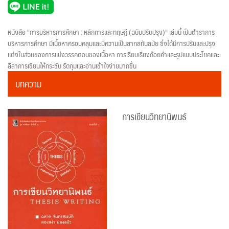
หนังสือ "การบริหารการศึกษา : หลักการและทฤษฎี (ฉบับปรับปรุง)" เล่มนี้ เป็นตำราการ
บริหารการศึกษา มีเนื้อหาครอบคลุมและมีความเป็นสากลทันสมัย ซึ่งได้มีการปรับและปรุง
แต่งในส่วนของการแบ่งวรรคตอนของเนื้อหา การเรียบเรียงถ้อยคำและรูปแบบประโยคและ
ลีลาการเขียนให้กระชับ รัดกุมและอ่านเข้าใจง่ายมากขึ้น
บทความ
การเขียนวิทยานิพนธ์